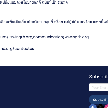
ปลี่ยนแปลงนโยบายคุกกี้ ฉบับนี้เป็นระยะ ๆ
ดเพิ่มเติมเกี่ยวกับนโยบายคุกกี้ หรือการปฏิบัติตามนโยบายคุกกี้ฉบั
n.sum@swingth.org,communication@swingth.org
and.org/contactus
Subscri
รับข่าวสา