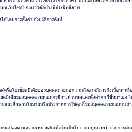
 หากท่านตั้งค่าเบราว์เซอร์หรือตั้งค่าความเป็นส่วนตัวของท่านด้วย
มดบนเว็บไซต์ของเราได้อย่างมีประสิทธิภาพ
้โดยการตั้งค่า ด้วยวิธีการดังนี้
ซต์หรือโซเชียลมีเดียของบุคคลภายนอก รวมถึงอาจมีการฝังเนื้อหาหรือ
ชียลมีเดียของบุคคลภายนอกจะมีการกำหนดและตั้งค่าคุกกี้ขึ้นมาเอง โ
ไปอ่านและศึกษานโยบายหรือประกาศการใช้คุกกี้ของบุคคลภายนอกเหล่าน
เปลี่ยนแปลงตามความเหมาะสมเพื่อให้เป็นไปตามกฎหมายว่าด้วยการคุ้ม