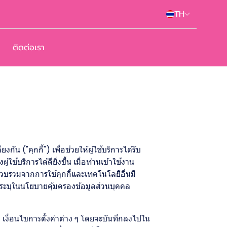
TH
ติดต่อเรา
น ("คุกกี้") เพื่อช่วยให้ผู้ใช้บริการได้รับ
ริการได้ดียิ่งขึ้น เมื่อท่านเข้าใช้งาน
รวบรวมจากการใช้คุกกี้และเทคโนโลยีอื่นมี
่ระบุในนโยบายคุ้มครองข้อมูลส่วนบุคคล
ชม เงื่อนไขการตั้งค่าต่าง ๆ โดยจะบันทึกลงไปใน