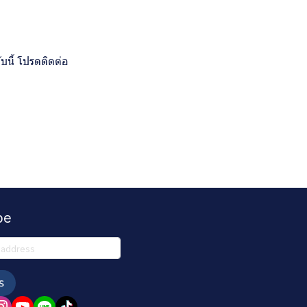
บนี้ โปรดติดต่อ
be
ร