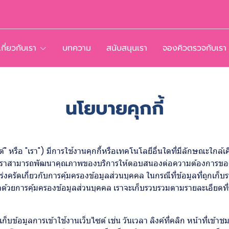
เกี่ยวกับเรา
บทความ
สนับสนุนเรา
จองคิวตรวจกับเรา
นโยบายคุกกี้
ือ "เรา") มีการใช้งานคุกกี้หรือเทคโนโลยีอื่นใดที่มีลักษณะใกล้เคียงกั
เราสามารถพัฒนาคุณภาพของบริการให้ตอบสนองต่อความต้องการของผู้ใช้บ
งครัดเกี่ยวกับการคุ้มครองข้อมูลส่วนบุคคล ในกรณีที่ข้อมูลที่ถูกเก็บ
ด้วยการคุ้มครองข้อมูลส่วนบุคคล เราจะเก็บรวบรวมตามรายละเอียดที
ก็บข้อมูลการเข้าใช้งานเว็บไซต์ เช่น วันเวลา ลิงค์ที่คลิก หน้าที่เข้า