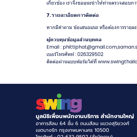
เกี่ยวข้อง เราจึงขอแนะนำให้ท่านตรวจสอบการเ
7. รายละเอียดการติดต่อ
หากมีคำถาม ข้อเสนอแนะ หรือต้องการรายละเอีย
ผู้ควบคุมข้อมูลส่วนบุคคล
Email : phittiphat@gmail.com,sama
เบอร์โทรศัพท์ : 026329502
ติดต่อผ่านแบบฟอร์มได้ที่
www.swingthail
มูลนิธิเพื่อนพนักงานบริการ สำนักงานใหญ่
อาคารสีลม 64 ชั้น 6 ถนนสีลม แขวงสุริยวงศ์
เขตบางรัก กรุงเทพมหานคร 10500