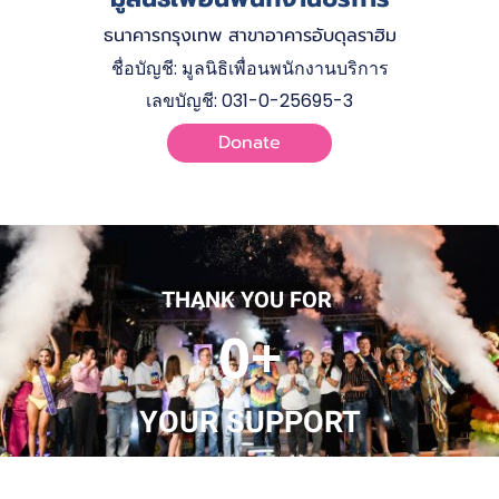
ธนาคารกรุงเทพ สาขาอาคารอับดุลราฮิม
ชื่อบัญชี: มูลนิธิเพื่อนพนักงานบริการ
เลขบัญชี: 031-0-25695-3
Donate
THANK YOU FOR
0+
YOUR SUPPORT