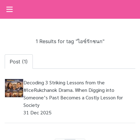
1 Results for tag "ไอซ์รักชนก"
Post (1)
Decoding 3 Striking Lessons from the
#IceRukchanok Drama. When Digging into
Someone’s Past Becomes a Costly Lesson for
Society
31 Dec 2025