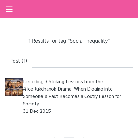
1 Results for tag "Social inequality"
Post (1)
Decoding 3 Striking Lessons from the
#IceRukchanok Drama. When Digging into
Someone’s Past Becomes a Costly Lesson for
Society
31 Dec 2025