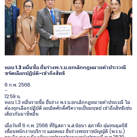
หอบ 1.3 หมื่นชื่อ ยื่นร่างพ.ร.บ.ยกเลิกกฎหมายค้าประเวณี
ขจัดเลือกปฏิบัติ-เข้าถึงสิทธิ
6 ก.พ. 2568
-
12:59 น.
หอบ 1.3 หมื่นรายชื่อ ยื่นร่าง พ.ร.บ.ยกเลิกกฎหมายค้าประเวณี ไม่
ต้องถูกเลือกปฏิบัติ ละเมิดศักดิ์ศรีความเป็นมนุษย์ เข้าถึงสิทธิเช่น
เดียวกับอาชีพอื่น
เมื่อวันที่ 6 ก.พ. 2568 ที่รัฐสภา น.ส.นัยนา สุภาพึ่ง ผู้แทนมูลนิธิ
เพื่อนพนักงานบริการ และคณะ ยื่นร่างพระราชบัญญัติ (พ.ร.บ.)