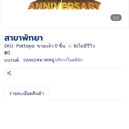
1/1
สาขาพัทยา
SKU : Pattaya
ขายแล้ว 0 ชิ้น
ยังไม่มีรีวิว
฿0
หมวดหมู่:
แบรนด์:
บริการในคลินิก
SWING
แชร์
รายละเอียดสินค้า