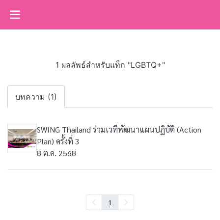
1 ผลลัพธ์สำหรับแท็ก "LGBTQ+"
บทความ (1)
SWING Thailand ร่วมเวทีพัฒนาแผนปฏิบัติ (Action
Plan) ครั้งที่ 3
8 ต.ค. 2568
1