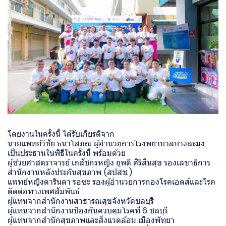
โดยงานในครั้งนี้ ได้รับเกียรติจาก
นายแพทย์วิชัย ธนาโสภณ ผู้อำนวยการโรงพยาบาลบางละมุง
เป็นประธานในพิธีในครั้งนี้ พร้อมด้วย
ผู้ช่วยศาสตราจารย์ เภสัชกรหญิง ยุพดี ศิริสินสุข รองเลขาธิการ
สำนักงานหลังประกันสุขภาพ (สปสช.)
แพทย์หญิงดารินดา รอซะ รองผู้อำนวยการกองโรคเอดส์และโรค
ติดต่อทางเพศสัมพันธ์
ผู้แทนจากสำนักงานสาธารณสุขจังหวัดชลบุรี
ผู้แทนจากสำนักงานป้องกันควบคุมโรคที่ 6 ชลบุรี
ผู้แทนจากสำนักสุขภาพและสิ่งแวดล้อม เมืองพัทยา