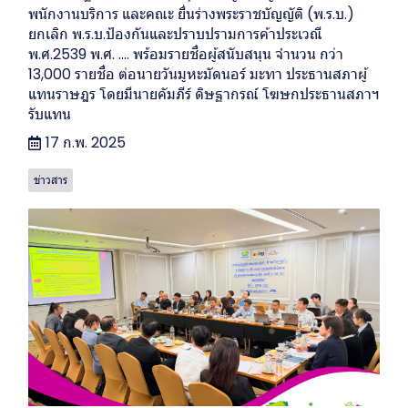
พนักงานบริการ และคณะ ยื่นร่างพระราชบัญญัติ (พ.ร.บ.)
ยกเลิก พ.ร.บ.ป้องกันและปราบปรามการค้าประเวณี
พ.ศ.2539 พ.ศ. …. พร้อมรายชื่อผู้สนับสนุน จำนวน กว่า
13,000 รายชื่อ ต่อนายวันมูหะมัดนอร์ มะทา ประธานสภาผู้
แทนราษฎร โดยมีนายคัมภีร์ ดิษฐากรณ์ โฆษกประธานสภาฯ
รับแทน
17 ก.พ. 2025
ข่าวสาร