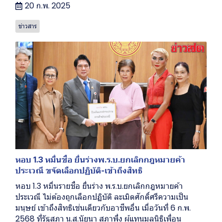
20 ก.พ. 2025
ข่าวสาร
หอบ 1.3 หมื่นชื่อ ยื่นร่างพ.ร.บ.ยกเลิกกฎหมายค้า
ประเวณี ขจัดเลือกปฏิบัติ-เข้าถึงสิทธิ
หอบ 1.3 หมื่นรายชื่อ ยื่นร่าง พ.ร.บ.ยกเลิกกฎหมายค้า
ประเวณี ไม่ต้องถูกเลือกปฏิบัติ ละเมิดศักดิ์ศรีความเป็น
มนุษย์ เข้าถึงสิทธิเช่นเดียวกับอาชีพอื่น เมื่อวันที่ 6 ก.พ.
2568 ที่รัฐสภา น.ส.นัยนา สุภาพึ่ง ผู้แทนมูลนิธิเพื่อน