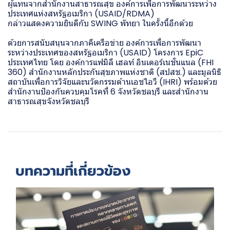
ผู้แทนจากสำนักงานสาธารณสุข องค์การเพื่อการพัฒนาระหว่าง
ประเทศแห่งสหรัฐอเมริกา (USAID/RDMA)
กล่าวแสดงความยินดีกับ SWING พัทยา ในครั้งนี้อีกด้วย
ด้วยการสนับสนุนจากภาคีเครือข่าย องค์การเพื่อการพัฒนา
ระหว่างประเทศของสหรัฐอเมริกา (USAID) โครงการ EpiC
ประเทศไทย โดย องค์การแฟมิลี เฮลท์ อินเตอร์เนชั่นแนล (FHI
360) สำนักงานหลักประกันสุขภาพแห่งชาติ (สปสช.) และมูลนิธิ
สถาบันเพื่อการวิจัยและนวัตกรรมด้านเอชไอวี (IHRI) พร้อมด้วย
สำนักงานป้องกันควบคุมโรคที่ 6 จังหวัดชลบุรี และสำนักงาน
สาธารณสุขจังหวัดชลบุรี
บทความที่เกี่ยวข้อง