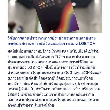
วิจัยการคาดประมาณการประชากรหลากหลายทาง
เพศและสภานการณ์ชีวิตและสุขภาพของ LGBTQ+
มูลนิธิเพื่อนพนักงานบริการ (SWING) ได้รับเกียรติเข้าร่วม
งานแถลงข่าวเปิดตัวโครงการ "วิจัยการคาดประมาณการ
ประชากรหลากหลายทางเพศและสภานการณ์ชีวิตและ
สุขภาพของ LGBTQ+" ซึ่งเป็นโครงการวิจัยที่ร่วมมือกัน
สำรวจประชากรในชุมชนของพวกเราในเรื่องของวิถีชีวิตและ
สุภาวอนามัย จัดขึ้นโดยสถาบันวิจัยประชากรและสังคม
มหาวิทยาลัยมหิดล สำนักสนับสนุนสุขภาวะประชากรกลุ่ม
เฉพาะ (สำนัก 9) สำนักงานสนับสนุนการสร้างเสริมสุขภาพ
(สสส.) พพร้อมด้วยตัวแทนจากสำนักงานสถติแห่งชาติ
องค์กรภาคประชาสังคม และคนในชุมชนความหลากหลาย
ต่างก็เข้าร่วมงานในครั้งนี้ด้วย